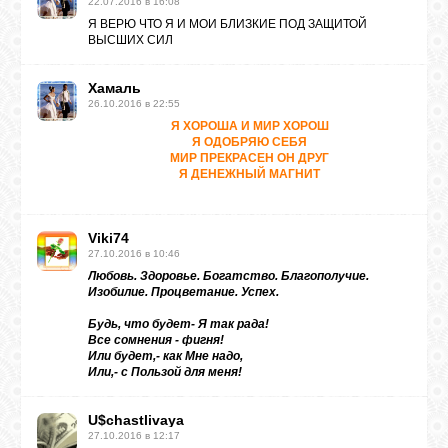
22.07.2016 в 16:08
Я ВЕРЮ ЧТО Я И МОИ БЛИЗКИЕ ПОД ЗАЩИТОЙ
ВЫСШИХ СИЛ
Хамаль
26.10.2016 в 22:55
Я ХОРОША И МИР ХОРОШ
Я ОДОБРЯЮ СЕБЯ
МИР ПРЕКРАСЕН ОН ДРУГ
Я ДЕНЕЖНЫЙ МАГНИТ
Viki74
27.10.2016 в 10:46
Любовь. Здоровье. Богатство. Благополучие.
Изобилие. Процветание. Успех.
Будь, что будет- Я так рада!
Все сомнения - фигня!
Или будет,- как Мне надо,
Или,- с Пользой для меня!
U$chastlivaya
27.10.2016 в 12:17