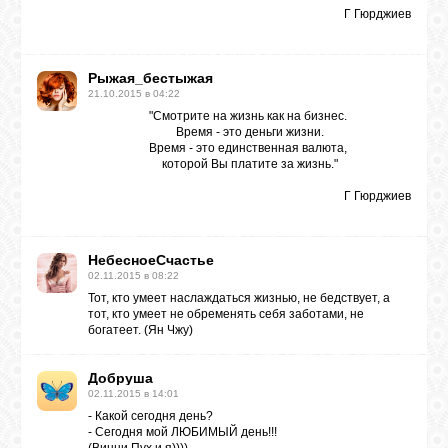
Г Гюрджиев
ЛУНА
Рыжая_бестыжая
21.10.2015 в 04:22
КАРТА
"Смотрите на жизнь как на бизнес.
ЖЕЛАНИЙ
Время - это деньги жизни.
Время - это единственная валюта,
которой Вы платите за жизнь."
ФОРУМ
Г Гюрджиев
ЧАТ
НебесноеСчастье
02.11.2015 в 08:22
Тот, кто умеет наслаждаться жизнью, не бедствует, а
тот, кто умеет не обременять себя заботами, не
СОННИК
богатеет. (Ян Чжу)
Добруша
УСПЕХ
02.11.2015 в 14:01
- Какой сегодня день?
- Сегодня мой ЛЮБИМЫЙ день!!!
ГОРОСКОП