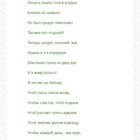
Лопата знала толк в кладах
Копала их немало.
Но был сундук тяжеловат
Так мне его отдала!!!
Теперь сундук, лопачий, жук
Храню и я в коридоре
Златишко трачу из двух рук
И я живу богато!
Я летаю на любовь,
Чтоб глаза сияли вновь,
Чтобы счастье, чтоб подьем,
Чтоб рассвет опять вдвоем,
Чтоб любовь кругом повсюду,
Чтобы каждый день - как чудо,