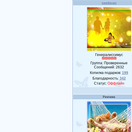
swetlayan
Генералиссимус
Группа: Проверенные
Сообщений:
2632
Копилка подарков:
199
Благодарность:
342
Статус:
Оффлайн
Реклама