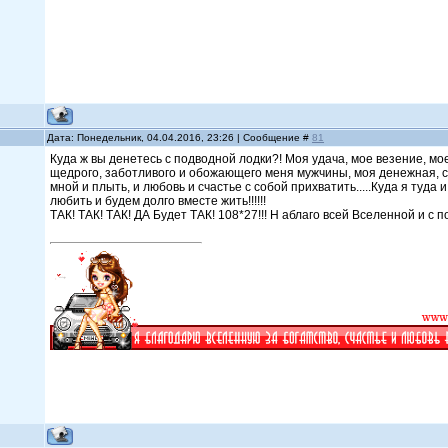
Дата: Понедельник, 04.04.2016, 23:26 | Сообщение #
81
Куда ж вы денетесь с подводной лодки?! Моя удача, мое везение, мо
щедрого, заботливого и обожающего меня мужчины, моя денежная, с
мной и плыть, и любовь и счастье с собой прихватить.....Куда я туда и 
любить и будем долго вместе жить!!!!!!
ТАК! ТАК! ТАК! ДА Будет ТАК! 108*27!!! Н аблаго всей Вселенной и с по