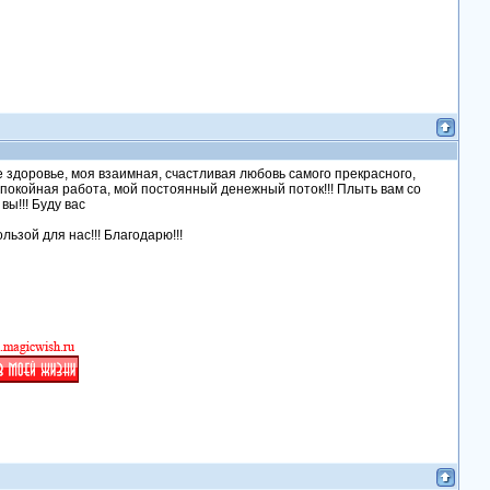
е здоровье, моя взаимная, счастливая любовь самого прекрасного,
покойная работа, мой постоянный денежный поток!!! Плыть вам со
вы!!! Буду вас
льзой для нас!!! Благодарю!!!