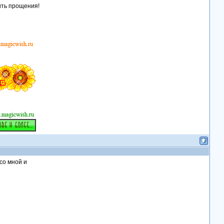
ить прощения!
со мной и