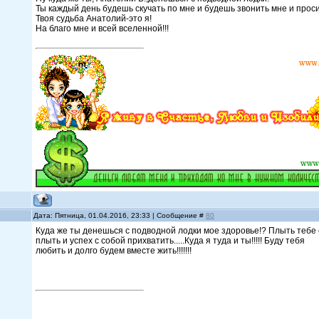
Ты каждый день будешь скучать по мне и будешь звонить мне и прос
Твоя судьба Анатолий-это я!
На благо мне и всей вселенной!!!
Дата: Пятница, 01.04.2016, 23:33 | Сообщение #
80
Куда же ты денешься с подводной лодки мое здоровье!? Плыть тебе 
плыть и успех с собой прихватить.....Куда я туда и ты!!!!! Буду тебя
любить и долго будем вместе жить!!!!!!!