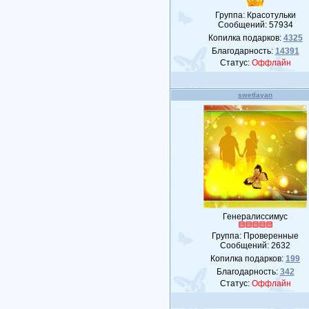
Группа: Красотульки
Сообщений:
57934
Копилка подарков:
4325
Благодарность:
14391
Статус:
Оффлайн
swetlayan
Генералиссимус
Группа: Проверенные
Сообщений:
2632
Копилка подарков:
199
Благодарность:
342
Статус:
Оффлайн