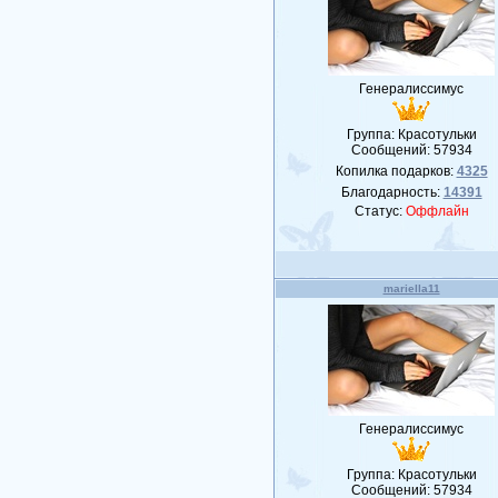
Генералиссимус
Группа: Красотульки
Сообщений:
57934
Копилка подарков:
4325
Благодарность:
14391
Статус:
Оффлайн
mariella11
Генералиссимус
Группа: Красотульки
Сообщений:
57934