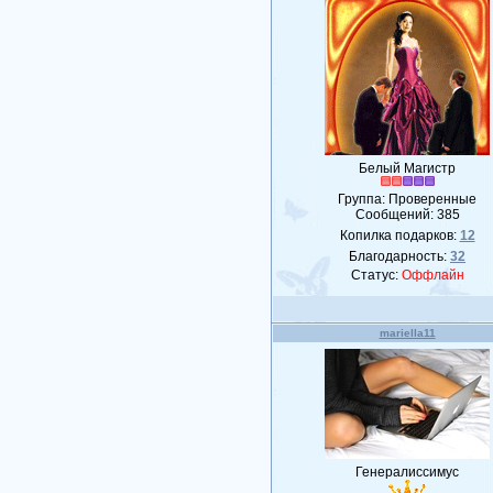
Белый Магистр
Группа: Проверенные
Сообщений:
385
Копилка подарков:
12
Благодарность:
32
Статус:
Оффлайн
mariella11
Генералиссимус