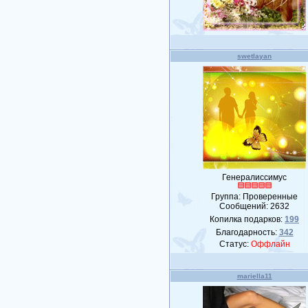
swetlayan
Генералиссимус
Группа: Проверенные
Сообщений:
2632
Копилка подарков:
199
Благодарность:
342
Статус:
Оффлайн
mariella11