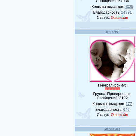
Сообщений:
57934
Копилка подарков:
4325
Благодарность:
14391
Статус:
Оффлайн
niki7799
Генералиссимус
Группа: Проверенные
Сообщений:
3102
Копилка подарков:
177
Благодарность:
646
Статус:
Оффлайн
MarinaMaz