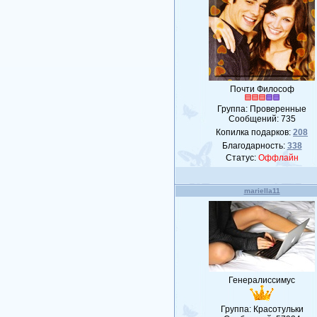
Почти Философ
Группа: Проверенные
Сообщений:
735
Копилка подарков:
208
Благодарность:
338
Статус:
Оффлайн
mariella11
Генералиссимус
Группа: Красотульки