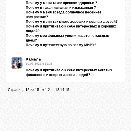
Почему у меня такое крепкое здоровье ?
Почему я такая изящная и изысканная ?
Почему у меня всегда солнечное весеннее
настроение?
Почему у меня так много хороших и верных друзей?
Почему я притягиваю к себе интересных и хороших
людей?
Почему мои финансы увеличивается с каждым
днем?
Почему я путешествую по всему МИРУ?
Хамаль
10.06.2025 в 15:38
Почему я притягиваю к себе интересных богатых
финансово и энергетически людей?
Страница
15
из
15
«
1
2
…
13
14
15