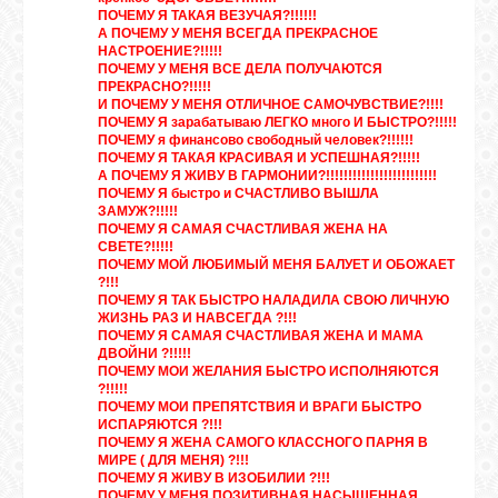
ПОЧЕМУ Я ТАКАЯ ВЕ3УЧАЯ?!!!!!!
А ПОЧЕМУ У МЕНЯ ВСЕГДА ПРЕКРАСНОЕ
НАСТРОЕНИЕ?!!!!!
ПОЧЕМУ У МЕНЯ ВСЕ ДЕЛА ПОЛУЧАЮТСЯ
ПРЕКРАСНО?!!!!!
И ПОЧЕМУ У МЕНЯ ОТЛИЧНОЕ САМОЧУВСТВИЕ?!!!!
ПОЧЕМУ Я зарабатываю ЛЕГКО много И БЫСТРО?!!!!!
ПОЧЕМУ я финансово свободный человек?!!!!!!
ПОЧЕМУ Я ТАКАЯ КРАСИВАЯ И УСПЕШНАЯ?!!!!!
А ПОЧЕМУ Я ЖИВУ В ГАРМОНИИ?!!!!!!!!!!!!!!!!!!!!!!!!!
ПОЧЕМУ Я быстро и СЧАСТЛИВО ВЫШЛА
ЗАМУЖ?!!!!!
ПОЧЕМУ Я САМАЯ СЧАСТЛИВАЯ ЖЕНА НА
СВЕТЕ?!!!!!
ПОЧЕМУ МОЙ ЛЮБИМЫЙ МЕНЯ БАЛУЕТ И ОБОЖАЕТ
?!!!
ПОЧЕМУ Я ТАК БЫСТРО НАЛАДИЛА СВОЮ ЛИЧНУЮ
ЖИЗНЬ РАЗ И НАВСЕГДА ?!!!
ПОЧЕМУ Я САМАЯ СЧАСТЛИВАЯ ЖЕНА И МАМА
ДВОЙНИ ?!!!!!
ПОЧЕМУ МОИ ЖЕЛАНИЯ БЫСТРО ИСПОЛНЯЮТСЯ
?!!!!!
ПОЧЕМУ МОИ ПРЕПЯТСТВИЯ И ВРАГИ БЫСТРО
ИСПАРЯЮТСЯ ?!!!
ПОЧЕМУ Я ЖЕНА САМОГО КЛАССНОГО ПАРНЯ В
МИРЕ ( ДЛЯ МЕНЯ) ?!!!
ПОЧЕМУ Я ЖИВУ В ИЗОБИЛИИ ?!!!
ПОЧЕМУ У МЕНЯ ПОЗИТИВНАЯ НАСЫЩЕННАЯ