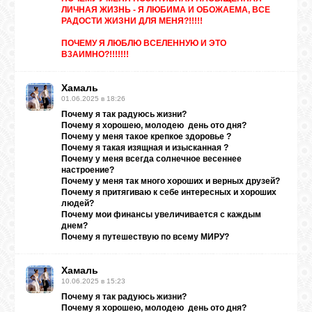
ЛИЧНАЯ ЖИ3НЬ - Я ЛЮБИМА И ОБОЖАЕМА, ВСЕ
РАДОСТИ ЖИЗНИ ДЛЯ МЕНЯ?!!!!!
ПОЧЕМУ Я ЛЮБЛЮ ВСЕЛЕННУЮ И ЭТО
В3АИМНО?!!!!!!!
Хамаль
01.06.2025 в 18:26
Почему я так радуюсь жизни?
Почему я хорошею, молодею день ото дня?
Почему у меня такое крепкое здоровье ?
Почему я такая изящная и изысканная ?
Почему у меня всегда солнечное весеннее
настроение?
Почему у меня так много хороших и верных друзей?
Почему я притягиваю к себе интересных и хороших
людей?
Почему мои финансы увеличивается с каждым
днем?
Почему я путешествую по всему МИРУ?
Хамаль
10.06.2025 в 15:23
Почему я так радуюсь жизни?
Почему я хорошею, молодею день ото дня?