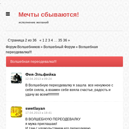
.
Мечты сбываются!
ГЛАВНАЯ
исполнение желаний
СТАТЬИ
Страница
2
из
36
«
1
2
3
4
…
35
36
»
Форум Волшебников
»
Волшебный Форум
»
Волшебная
РИТУАЛЫ
переодевалка!!!
Волшебная переодевалка!!!
БИБЛИОТЕКА
Фея-Эльфийка
12.04.2013 в 09:24
В Волшебную переодевалку я зашла все ненужное с
ФЭН-ШУЙ
себя сняла, а взамен себе взяла счастье, радость и
удачу во всем!!!!!!!!!!!!!
КАРТИНКИ
swetlayan
17.04.2013 в 18:41
В ВОЛШЕБНУЮ ПЕРЕОДЕВАЛКУ
я мужа приглашаю!
ГАДАНИЯ
И там с удовольствием его переодеваю