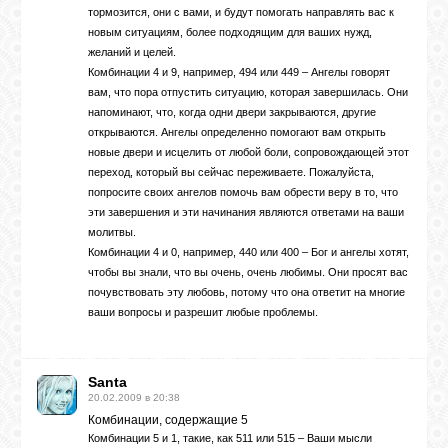
тормозится, они с вами, и будут помогать направлять вас к
новым ситуациям, более подходящим для ваших нужд,
желаний и целей.
Комбинации 4 и 9, например, 494 или 449 – Ангелы говорят
вам, что пора отпустить ситуацию, которая завершилась. Они
напоминают, что, когда одни двери закрываются, другие
открываются. Ангелы определенно помогают вам открыть
новые двери и исцелить от любой боли, сопровождающей этот
переход, который вы сейчас переживаете. Пожалуйста,
попросите своих ангелов помочь вам обрести веру в то, что
эти завершения и эти начинания являются ответами на ваши
молитвы.
Комбинации 4 и 0, например, 440 или 400 – Бог и ангелы хотят,
чтобы вы знали, что вы очень, очень любимы. Они просят вас
почувствовать эту любовь, потому что она ответит на многие
ваши вопросы и разрешит любые проблемы.
Santa
20.02.2009 в 20:38
Комбинации, содержащие 5
Комбинации 5 и 1, такие, как 511 или 515 – Ваши мысли