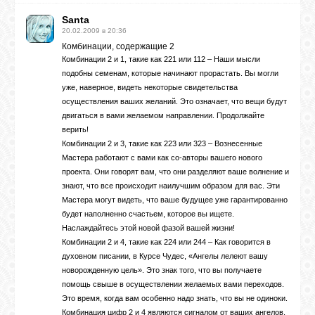
Santa
20.02.2009 в 20:36
Комбинации, содержащие 2
Комбинации 2 и 1, такие как 221 или 112 – Наши мысли
подобны семенам, которые начинают прорастать. Вы могли
уже, наверное, видеть некоторые свидетельства
осуществления ваших желаний. Это означает, что вещи будут
двигаться в вами желаемом направлении. Продолжайте
верить!
Комбинации 2 и 3, такие как 223 или 323 – Вознесенные
Мастера работают с вами как со-авторы вашего нового
проекта. Они говорят вам, что они разделяют ваше волнение и
знают, что все происходит наилучшим образом для вас. Эти
Мастера могут видеть, что ваше будущее уже гарантированно
будет наполненно счастьем, которое вы ищете.
Наслаждайтесь этой новой фазой вашей жизни!
Комбинации 2 и 4, такие как 224 или 244 – Как говорится в
духовном писании, в Курсе Чудес, «Ангелы лелеют вашу
новорожденную цель». Это знак того, что вы получаете
помощь свыше в осуществлении желаемых вами переходов.
Это время, когда вам особенно надо знать, что вы не одиноки.
Комбинация цифр 2 и 4 являются сигналом от ваших ангелов,