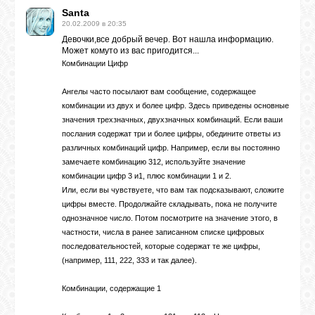
Santa
20.02.2009 в 20:35
Девочки,все добрый вечер. Вот нашла информацию.
Может комуто из вас пригодится...
Комбинации Цифр
Ангелы часто посылают вам сообщение, содержащее
комбинации из двух и более цифр. Здесь приведены основные
значения трехзначных, двухзначных комбинаций. Если ваши
послания содержат три и более цифры, обедините ответы из
различных комбинаций цифр. Например, если вы постоянно
замечаете комбинацию 312, используйте значение
комбинации цифр 3 и1, плюс комбинации 1 и 2.
Или, если вы чувствуете, что вам так подсказывают, сложите
цифры вместе. Продолжайте складывать, пока не получите
однозначное число. Потом посмотрите на значение этого, в
частности, числа в ранее записанном списке цифровых
последовательностей, которые содержат те же цифры,
(например, 111, 222, 333 и так далее).
Комбинации, содержащие 1