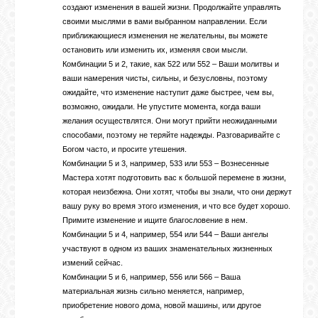
создают изменения в вашей жизни. Продолжайте управлять
своими мыслями в вами выбранном направлении. Если
приближающиеся изменения не желательны, вы можете
остановить или изменить их, изменяя свои мысли.
Комбинации 5 и 2, такие, как 522 или 552 – Ваши молитвы и
ваши намерения чисты, сильны, и безусловны, поэтому
ожидайте, что изменение наступит даже быстрее, чем вы,
возможно, ожидали. Не упустите момента, когда ваши
желания осуществлятся. Они могут прийти неожиданными
способами, поэтому не теряйте надежды. Разговаривайте с
Богом часто, и просите утешения.
Комбинации 5 и 3, например, 533 или 553 – Вознесенные
Мастера хотят подготовить вас к большой перемене в жизни,
которая неизбежна. Они хотят, чтобы вы знали, что они держут
вашу руку во время этого изменения, и что все будет хорошо.
Примите изменение и ищите благословение в нем.
Комбинации 5 и 4, например, 554 или 544 – Ваши ангелы
участвуют в одном из ваших знаменательных жизненных
измений сейчас.
Комбинации 5 и 6, например, 556 или 566 – Ваша
материальная жизнь сильно меняется, например,
приобретение нового дома, новой машины, или другое