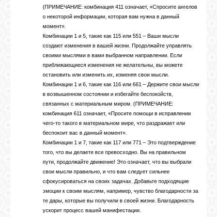
(ПРИМЕЧАНИЕ: комбинация 411 означает, «Спросите ангелов
о некоторой информации, которая вам нужна в данный
момент».
Комбинации 1 и 5, такие как 115 или 551 – Ваши мысли
создают изменения в вашей жизни. Продолжайте управлять
своими мыслями в вами выбранном направлении. Если
приближающиеся изменения не желательны, вы можете
остановить или изменить их, изменяя свои мысли.
Комбинации 1 и 6, такие как 116 или 661 – Держите свои мысли
в возвышенном состоянии и избегайте беспокойств,
связанных с материальным миром. (ПРИМЕЧАНИЕ:
комбинация 611 означает, «Просите помощи в исправлении
чего-то такого в материальном мире, что раздражает или
беспокоит вас в данный момент».
Комбинации 1 и 7, такие как 117 или 771 – Это подтверждение
того, что вы делаете все превосходно. Вы на правильном
пути, продолжайте движение! Это означает, что вы выбрали
свои мысли правильно, и что вам следует сильнее
сфокусироваться на своих задачах. Добавьте подходящие
эмоции к своим мыслям, например, чувство благодарности за
те дары, которые вы получили в своей жизни. Благодарность
ускорит процесс вашей манифестации.