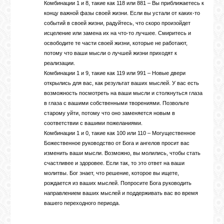
Комбинации 1 и 8, такие как 118 или 881 – Вы приближаетесь к
концу важной фазы своей жизни. Если вы устали от каких-то
событий в своей жизни, радуйтесь, что скоро произойдет
исцеление или замена их на что-то лучшее. Смиритесь и
освободите те части своей жизни, которые не работают,
потому что ваши мысли о лучшей жизни приходят к
реализации.
Комбинации 1 и 9, такие как 119 или 991 – Новые двери
открылись для вас, как результат ваших мыслей. У вас есть
возможность посмотреть на ваши мысли и столкнуться глаза
в глаза с вашими собственными творениями. Позвольте
старому уйти, потому что оно заменяется новым в
соответствии с вашими пожеланиями.
Комбинации 1 и 0, такие как 100 или 110 – Могущественное
Божественное руководство от Бога и ангелов просит вас
изменить ваши мысли. Возможно, вы молились, чтобы стать
счастливее и здоровее. Если так, то это ответ на ваши
молитвы. Бог знает, что решение, которое вы ищете,
рождается из ваших мыслей. Попросите Бога руководить
направлением ваших мыслей и поддерживать вас во время
вашего переходного периода.