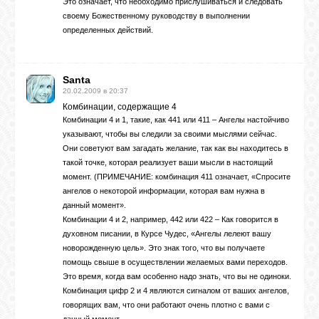
Это означает, что необходимо прислушиваться и следовать
своему Божественному руководству в выполнении
определенных действий.
Santa
20.02.2009 в 20:37
Комбинации, содержащие 4
Комбинации 4 и 1, такие, как 441 или 411 – Ангелы настойчиво
указывают, чтобы вы следили за своими мыслями сейчас.
Они советуют вам загадать желание, так как вы находитесь в
такой точке, которая реализует ваши мысли в настоящий
момент. (ПРИМЕЧАНИЕ: комбинация 411 означает, «Спросите
ангелов о некоторой информации, которая вам нужна в
данный момент».
Комбинации 4 и 2, например, 442 или 422 – Как говорится в
духовном писании, в Курсе Чудес, «Ангелы лелеют вашу
новорожденную цель». Это знак того, что вы получаете
помощь свыше в осуществлении желаемых вами переходов.
Это время, когда вам особенно надо знать, что вы не одиноки.
Комбинация цифр 2 и 4 являются сигналом от ваших ангелов,
говорящих вам, что они работают очень плотно с вами с