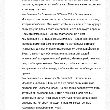
помогать, направлять и любить вас. Тянитесь к ним так же, как
и они тянутся к вам.
Комбинации 3 и 5, такие как 353 или 335 – Вознесенные
Мастера хотят подготовить вас к большой перемене в жизни,
которая неизбежна. Они хотят, чтобы вы знали, что они держут
вашу руку во время этого изменения, и что все будет хорошо.
Примите изменение и ищите благословение в нем.
Комбинации 3 и 6, такие как 363 или 336 – Ваши Вознесенные
Мастера помогают вам проявлять те материалы, которые
нужны вам для выполнения Божественной цели вашей жизни.
Будь то деньги для обучения, или условия для вашей
учительской или целительской работы, Мастера работают над
тем, чтобы дать это вам. Они хотят, чтобы вы знали, что вы
заслуживаете этой помощи, чтобы вы были способны дать это
другим.
Комбинации 3 и 7, такие как 377 или 373 – Вознесенные
Мастера счастливы. Они не только видят вашу истинную
внутреннюю Божественность, но они также одобряют тот путь,
который вы выбрали. Они хотят, чтобы вы знали, что вы
достойны счастья, позвольте струиться потоку священного
блаженства, который приходит с вашим Божественным
наследием и выбранным путем.