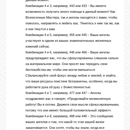
данный момент.
Комбинации 4 и 3, например, 443 или 433 – Вы имеете
возможность получить много помощи в данный момент! Как
Вознесенные Мастера, так и ангелы находятся с вами, чтобы
помогать, направлять и любить вас. Тянитесь к ним так же, как
и они тянутся к вам.
Комбинации 4 и 5, например, 455 или 445 – Ваши ангелы
участвуют в одном из ваших знаменательных жизненных
измений сейчас.
Комбинации 4 и 6, например, 446 или 466 – Ваши ангелы
предупреждают вас, что вы сфокусированны слишком сильно
на материальном мире. Они просят вас передать свои
беспокойства им, чтобы они могли вмешаться.
Сбалансируйте свой фокус между небом и землей, и знайте,
что ваши ресурсы поистине безграничны, особенно, когда вы
работаете рука об руку с Божественностью.
Комбинации 4 и 7, например, 477 или 447 – Ангелы
поздравляют вас и говорят, «Продолжайте великолепную
работу! Вы в потоке. Держите свои мысли сфокусированными,
потому что они имеют большой положительный эффект».
Комбинации 4 и 8, например, 488 или 448 – Это сообщение
ваших ангелов о том, что какой-то этап вашей жизни
заканчивается. Они хотят, чтобы вы знали, когда все