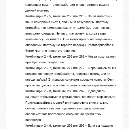
говорящих вам, что они работают очень плотно с вами с
данный момент.
Комбинации 2 и 5, такие как 255 или 225 – Ваши молитвы и
ваши намерения чисты, сильны, и безусловны, поэтому
ожидайте, что изменение наступит даже быстрее, чем вы,
возможно, ожидали. Не упустите момента, когда ваши
желания осуществлятся. Они могут прийти неожиданными
способами, поэтому не теряйте надежды. Разговаривайте с
Богом часто, и просите утешения.
Комбинации 2 и 6, такие как 266 или 262 – Новая покупка или
приобретение ожидает вас.
Комбинации 2 и 7, такие как 277 или 272 – Обращались ли вы
недавно по поводу новой работы, приема в школу, или по
поводу займа? Эти цифры означают хорошие новости. Они
просят вас держаться и не позволять вашей вере колебаться.
Комбинации 2 и 8, такие как 288 или 282 – Одна дверь
начинает открываться и другая дверь начинает закрываться.
Прислушивайтесь к своей интуиции очень внимательно
сейчас, потому что она подскажет вам шаги, которые
обеспечат вам постоянное изобилие во время этих
переходов.
Комбинации 2 и 9, такие как 299 или 292 – Если вы недавно