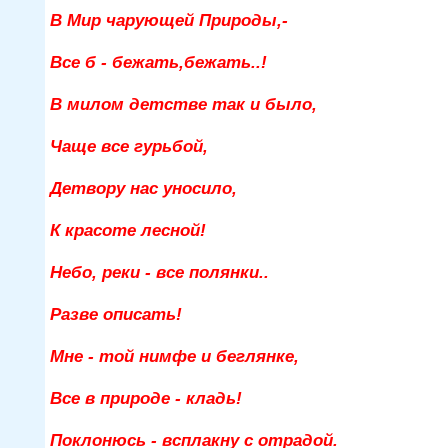
В Мир чарующей Природы,-
Все б - бежать,бежать..!
В милом детстве так и было,
Чаще все гурьбой,
Детвору нас уносило,
К красоте лесной!
Небо, реки - все полянки..
Разве описать!
Мне - той нимфе и беглянке,
Все в природе - кладь!
Поклонюсь - всплакну с отрадой.