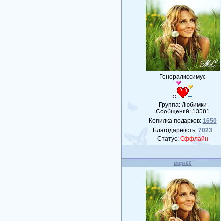
Генералиссимус
Группа: Любимки
Сообщений:
13581
Копилка подарков:
1650
Благодарность:
7023
Статус:
Оффлайн
мира66