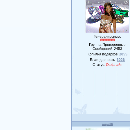
Генералиссимус
Группа: Проверенные
Сообщений:
2453
Копилка подарков:
2055
Благодарность:
6026
Статус:
Оффлайн
мира66