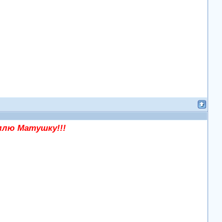
млю Матушку!!!