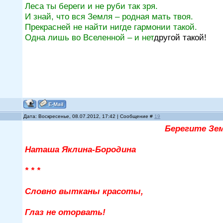
Леса ты береги и не руби так зря.
И знай, что вся Земля – родная мать твоя.
Прекрасней не найти нигде гармонии такой.
Одна лишь во Вселенной – и нет
другой такой!
Дата: Воскресенье, 08.07.2012, 17:42 | Сообщение #
19
Берегите Зе
Наташа Яклина-Бородина
* * *
Словно вытканы красоты,
Глаз не оторвать!