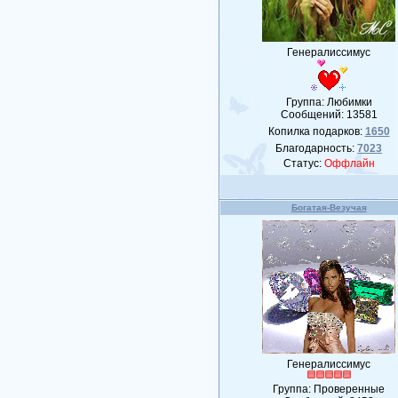
Генералиссимус
Группа: Любимки
Сообщений:
13581
Копилка подарков:
1650
Благодарность:
7023
Статус:
Оффлайн
Богатая-Везучая
Генералиссимус
Группа: Проверенные