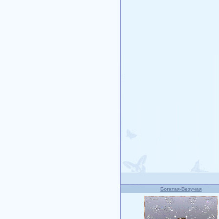
Богатая-Везучая