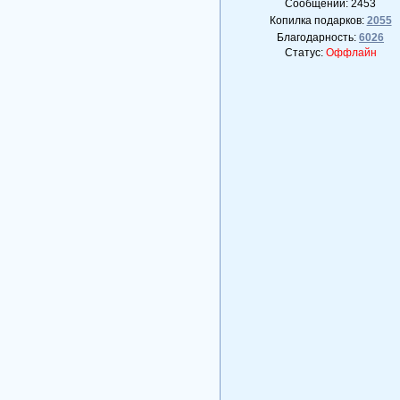
Сообщений:
2453
Копилка подарков:
2055
Благодарность:
6026
Статус:
Оффлайн