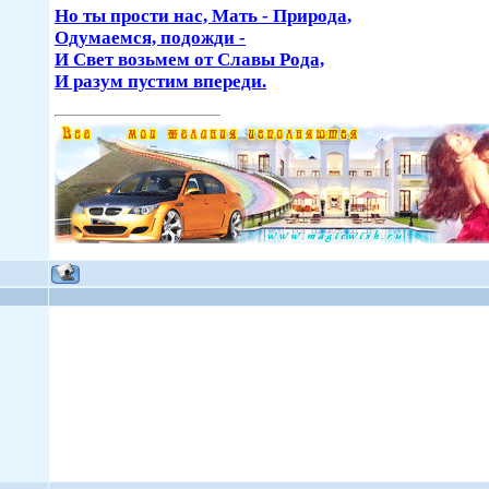
Но ты прости нас, Мать - Природа,
Одумаемся, подожди -
И Свет возьмем от Славы Рода,
И разум пустим впереди.