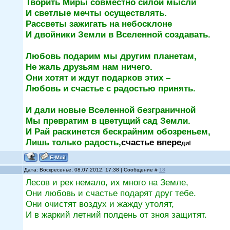
Творить Миры совместно силой мысли
И светлые мечты осуществлять.
Рассветы зажигать на небосклоне
И двойники Земли в Вселенной создавать.
Любовь подарим мы другим планетам,
Не жаль друзьям нам ничего.
Они хотят и ждут подарков этих –
Любовь и счастье с радостью принять.
И дали новые Вселенной безграничной
Мы превратим в цветущий сад Земли.
И Рай раскинется бескрайним обозреньем,
Лишь только радость,
счастье впере
ди!
Дата: Воскресенье, 08.07.2012, 17:38 | Сообщение #
18
Лесов и рек немало, их много на Земле,
Они любовь и счастье подарят друг тебе.
Они очистят воздух и жажду утолят,
И в жаркий летний полдень от зноя защитят.