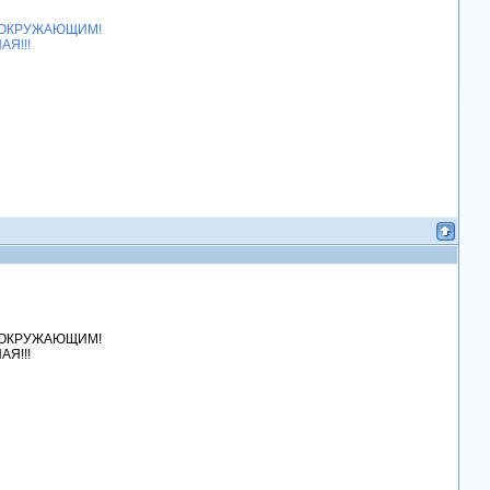
 ВСЕМ ОКРУЖАЮЩИМ!
Я!!!
ЕМ ОКРУЖАЮЩИМ!
АЯ!!!