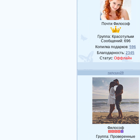
Почти Философ
Группа: Красотульки
Сообщений:
696
Копилка подарков:
596
Благодарность:
2345
Статус:
Оффлайн
natysay29
Философ
Группа: Проверенные