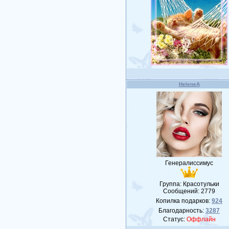
HeleneA
Генералиссимус
Группа: Красотульки
Сообщений:
2779
Копилка подарков:
924
Благодарность:
3287
Статус:
Оффлайн