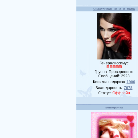
Счастливая_жена_и_мама
Генералиссимус
Группа: Проверенные
Сообщений:
2923
Копилка подарков:
1900
Благодарность:
7678
Статус:
Оффлайн
венгерочка