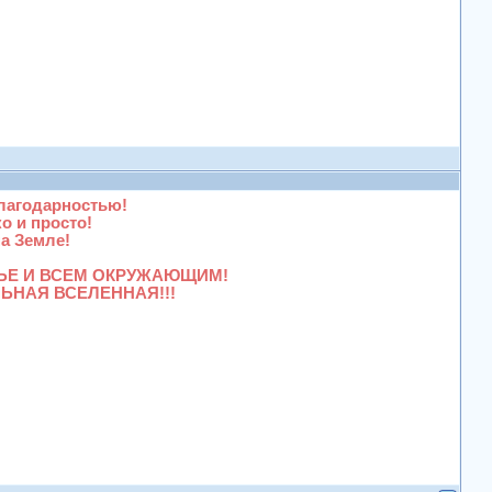
ой благодарностью!
легко и просто!
сь, на Земле!
тала!
ЕЙ СЕМЬЕ И ВСЕМ ОКРУЖАЮЩИМ!
ЬНАЯ ВСЕЛЕННАЯ!!!