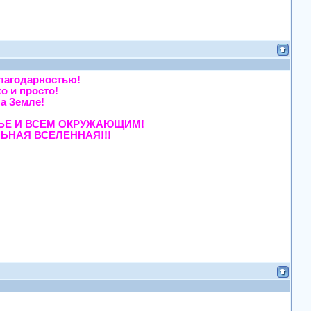
ной благодарностью!
легко и просто!
сь, на Земле!
тала!
ЕЙ СЕМЬЕ И ВСЕМ ОКРУЖАЮЩИМ!
ЬНАЯ ВСЕЛЕННАЯ!!!