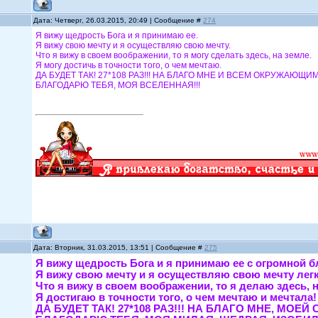
Дата: Четверг, 26.03.2015, 20:49 | Сообщение #
274
Я вижу щедрость Бога и я принимаю ее.
Я вижу свою мечту и я осуществляю свою мечту.
Что я вижу в своем воображении, то я могу сделать здесь, на земле.
Я могу достичь в точности того, о чем мечтаю.
ДА БУДЕТ ТАК! 27*108 РАЗ!!! НА БЛАГО МНЕ И ВСЕМ ОКРУЖАЮЩИМ
БЛАГОДАРЮ ТЕБЯ, МОЯ ВСЕЛЕННАЯ!!!
Дата: Вторник, 31.03.2015, 13:51 | Сообщение #
275
Я вижу щедрость Бога и я принимаю ее с огромн
Я вижу свою мечту и я осуществляю свою мечту л
Что я вижу в своем воображении, то я делаю здес
Я достигаю в точности того, о чем мечтаю и меч
ДА БУДЕТ ТАК! 27*108 РАЗ!!! НА БЛАГО МНЕ, 