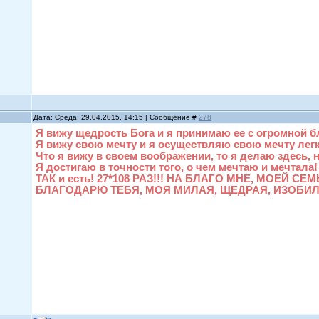
Дата: Среда, 29.04.2015, 14:15 | Сообщение #
278
Я вижу щедрость Бога и я принимаю ее с огромн
Я вижу свою мечту и я осуществляю свою мечту 
Что я вижу в своем воображении, то я делаю зде
Я достигаю в точности того, о чем мечтаю и меч
ТАК и есть! 27*108 РАЗ!!! НА БЛАГО МНЕ, МО
БЛАГОДАРЮ ТЕБЯ, МОЯ МИЛАЯ, ЩЕДРАЯ, ИЗОБИЛ