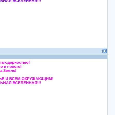
ЬНАЯ ВСЕЛЕННАЯ!!!
ой благодарностью!
легко и просто!
сь, на Земле!
тала!
ЕЙ СЕМЬЕ И ВСЕМ ОКРУЖАЮЩИМ!
ЬНАЯ ВСЕЛЕННАЯ!!!