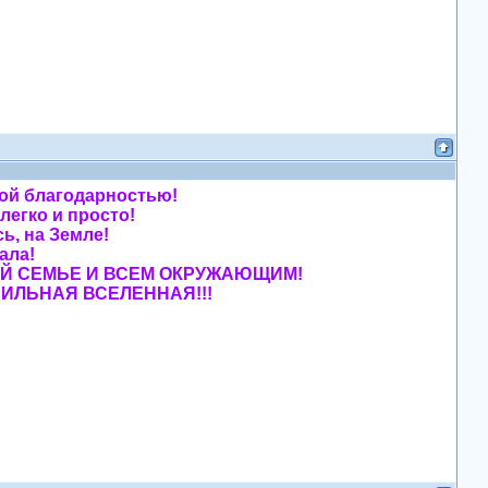
омной благодарностью!
у легко и просто!
десь, на Земле!
мечтала!
Е, МОЕЙ СЕМЬЕ И ВСЕМ ОКРУЖАЮЩИМ!
БИЛЬНАЯ ВСЕЛЕННАЯ!!!