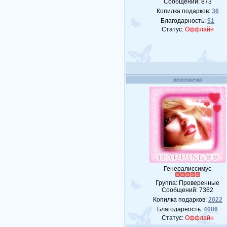
Сообщений:
873
Копилка подарков:
36
Благодарность:
51
Статус:
Оффлайн
венгерочка
Генералиссимус
Группа: Проверенные
Сообщений:
7362
Копилка подарков:
2022
Благодарность:
4086
Статус:
Оффлайн