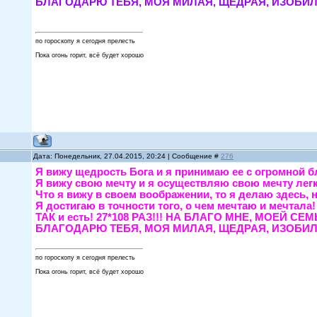
БЛАГОДАРЮ ТЕБЯ, МОЯ МИЛАЯ, ЩЕДРАЯ, ИЗОБИЛ
по гороскопу я сегодня прелесть
Пока огонь горит, всё будет хорошо
Дата: Понедельник, 27.04.2015, 20:24 | Сообщение #
276
Я вижу щедрость Бога и я принимаю ее с огромн
Я вижу свою мечту и я осуществляю свою мечту 
Что я вижу в своем воображении, то я делаю зде
Я достигаю в точности того, о чем мечтаю и меч
ТАК и есть! 27*108 РАЗ!!! НА БЛАГО МНЕ, МО
БЛАГОДАРЮ ТЕБЯ, МОЯ МИЛАЯ, ЩЕДРАЯ, ИЗОБИЛ
по гороскопу я сегодня прелесть
Пока огонь горит, всё будет хорошо