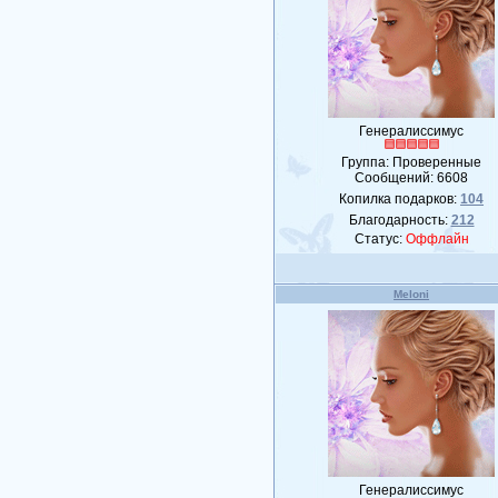
Генералиссимус
Группа: Проверенные
Сообщений:
6608
Копилка подарков:
104
Благодарность:
212
Статус:
Оффлайн
Meloni
Генералиссимус