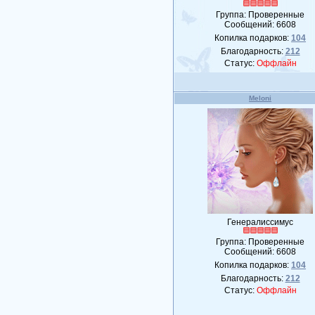
Группа: Проверенные
Сообщений:
6608
Копилка подарков:
104
Благодарность:
212
Статус:
Оффлайн
Meloni
Генералиссимус
Группа: Проверенные
Сообщений:
6608
Копилка подарков:
104
Благодарность:
212
Статус:
Оффлайн