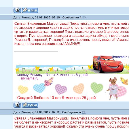
Дата: Четверг, 01.08.2019, 07:10 | Сообщение #
20
Святая Блаженная Матронушка! Пожалуйста помоги мне, пусть мой с
не хворает и хорошо ходит в садик, пусть познает мир и учится говор
читать и развиваться хорошо! Пусть психологическое благосостояни
в норме. Пусть разные невзгоды и заразы садика обходят моего сын
Романа Д. стороной, Пожалуйста очень очень прошу помоги!!!
Аминь!
искренне за них раскаиваюсь! АМИНЬ!!!
Дата: Четверг, 01.08.2019, 07:11 | Сообщение #
21
Святая Блаженная Матронушка! Пожалуйста помоги мне, пусть моя 
не болеет и не хворает и хорошо растет и развивается, пусть познае
учится и развиваться хорошо!Пожалуйста очень очень прошу помоги!