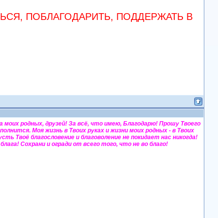
СЯ, ПОБЛАГОДАРИТЬ, ПОДДЕРЖАТЬ В
 за моих родных, друзей! За всё, что имею, Благодарю! Прошу Твоего
полнится. Моя жизнь в Твоих руках и жизни моих родных - в Твоих
усть Твоё благословение и благоволение не покидает нас никогда!
лага! Сохрани и огради от всего того, что не во благо!