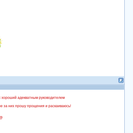
 с хороший адекватным руководителем
нне за них прошу прощения и раскаиваюсь!
@@