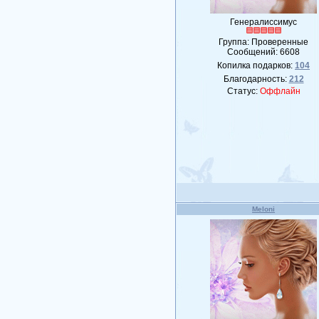
Генералиссимус
Группа: Проверенные
Сообщений:
6608
Копилка подарков:
104
Благодарность:
212
Статус:
Оффлайн
Meloni