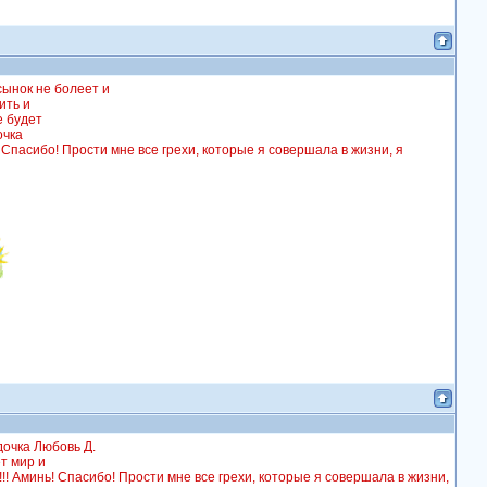
ынок не болеет и
ить и
е будет
очка
 Спасибо! Прости мне все грехи, которые я совершала в жизни, я
дочка Любовь Д.
т мир и
!!
Аминь! Спасибо! Прости мне все грехи, которые я совершала в жизни,