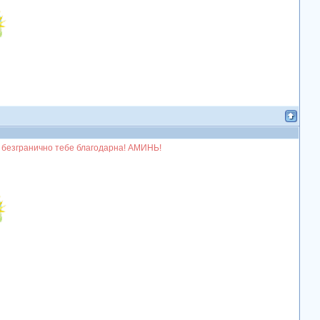
 безгранично тебе благодарна! АМИНЬ!