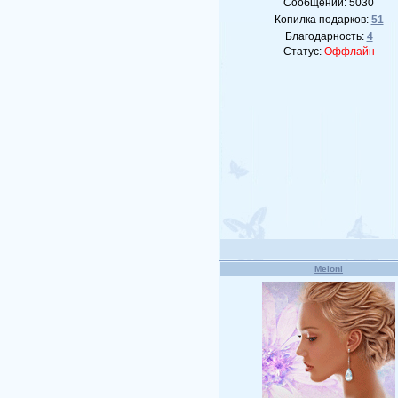
Сообщений:
5030
Копилка подарков:
51
Благодарность:
4
Статус:
Оффлайн
Meloni