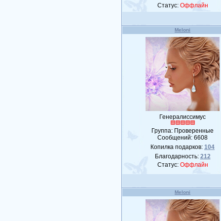
Статус:
Оффлайн
Meloni
Генералиссимус
Группа: Проверенные
Сообщений:
6608
Копилка подарков:
104
Благодарность:
212
Статус:
Оффлайн
Meloni