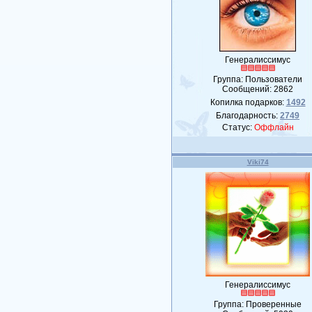
Генералиссимус
Группа: Пользователи
Сообщений:
2862
Копилка подарков:
1492
Благодарность:
2749
Статус:
Оффлайн
Viki74
Генералиссимус
Группа: Проверенные