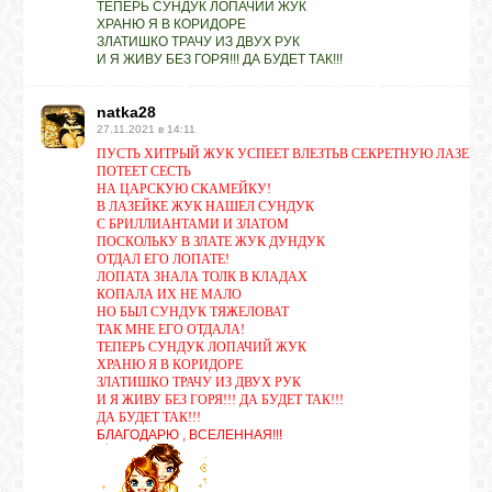
ТЕПЕРЬ СУНДУК ЛОПАЧИЙ ЖУК
ХРАНЮ Я В КОРИДОРЕ
ЗЛАТИШКО ТРАЧУ ИЗ ДВУХ РУК
ЛУНА
И Я ЖИВУ БЕЗ ГОРЯ!!! ДА БУДЕТ ТАК!!!
natka28
КАРТА
27.11.2021 в 14:11
ЖЕЛАНИЙ
ПУСТЬ ХИТРЫЙ ЖУК УСПЕЕТ ВЛЕЗТЬВ СЕКРЕТНУЮ ЛАЗЕЙК
ПОТЕЕТ СЕСТЬ
НА ЦАРСКУЮ СКАМЕЙКУ!
В ЛАЗЕЙКЕ ЖУК НАШЕЛ СУНДУК
ФОРУМ
С БРИЛЛИАНТАМИ И ЗЛАТОМ
ПОСКОЛЬКУ В ЗЛАТЕ ЖУК ДУНДУК
ОТДАЛ ЕГО ЛОПАТЕ!
ЛОПАТА ЗНАЛА ТОЛК В КЛАДАХ
ЧАТ
КОПАЛА ИХ НЕ МАЛО
НО БЫЛ СУНДУК ТЯЖЕЛОВАТ
ТАК МНЕ ЕГО ОТДАЛА!
ТЕПЕРЬ СУНДУК ЛОПАЧИЙ ЖУК
СОННИК
ХРАНЮ Я В КОРИДОРЕ
ЗЛАТИШКО ТРАЧУ ИЗ ДВУХ РУК
И Я ЖИВУ БЕЗ ГОРЯ!!! ДА БУДЕТ ТАК!!!
ДА БУДЕТ ТАК!!!
УСПЕХ
БЛАГОДАРЮ , ВСЕЛЕННАЯ!!!
ГОРОСКОП