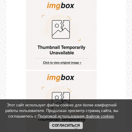
Этот сайт использует файлы cookies для более комфортной
работы пользователя. Продолжая просмотр страниц сайта, вы
соглашаетесь с
Политикой использования файлов cookies
.
СОГЛАСИТЬСЯ