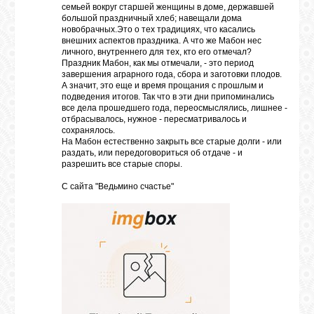
семьей вокруг старшей женщины в доме, державшей
большой праздничный хлеб; навещали дома
новобрачных.Это о тех традициях, что касались
внешних аспектов праздника. А что же Мабон нес
личного, внутреннего для тех, кто его отмечал?
Праздник Мабон, как мы отмечали, - это период
завершения аграрного года, сбора и заготовки плодов.
А значит, это еще и время прощания с прошлым и
подведения итогов. Так что в эти дни припоминались
все дела прошедшего года, переосмыслялись, лишнее -
отбрасывалось, нужное - пересматривалось и
сохранялось.
На Мабон естественно закрыть все старые долги - или
раздать, или передоговориться об отдаче - и
разрешить все старые споры.
С сайта "Ведьмино счастье"