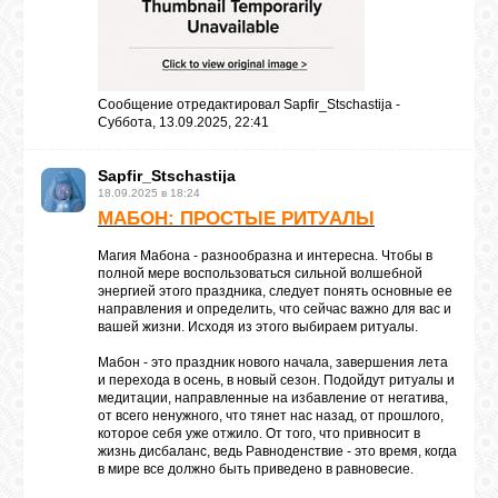
Сообщение отредактировал
Sapfir_Stschastija
-
Суббота, 13.09.2025, 22:41
Sapfir_Stschastija
18.09.2025 в 18:24
МАБОН: ПРОСТЫЕ РИТУАЛЫ
Магия Мабона - разнообразна и интересна. Чтобы в
полной мере воспользоваться сильной волшебной
энергией этого праздника, следует понять основные ее
направления и определить, что сейчас важно для вас и
вашей жизни. Исходя из этого выбираем ритуалы.
Мабон - это праздник нового начала, завершения лета
и перехода в осень, в новый сезон. Подойдут ритуалы и
медитации, направленные на избавление от негатива,
от всего ненужного, что тянет нас назад, от прошлого,
которое себя уже отжило. От того, что привносит в
жизнь дисбаланс, ведь Равноденствие - это время, когда
в мире все должно быть приведено в равновесие.