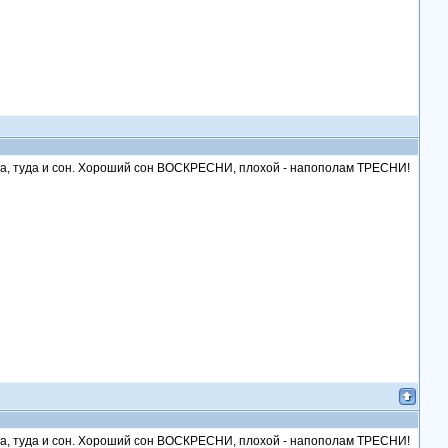
ушла, туда и сон. Хороший сон ВОСКРЕСНИ, плохой - напополам ТРЕСНИ!
ушла, туда и сон. Хороший сон ВОСКРЕСНИ, плохой - напополам ТРЕСНИ!