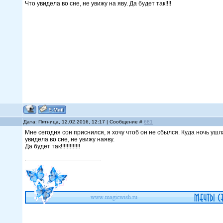
Что увидела во сне, не увижу на яву. Да будет так!!!!
Дата: Пятница, 12.02.2016, 12:17 | Сообщение #
681
Мне сегодня сон приснился, я хочу чтоб он не сбылся. Куда ночь ушл
увидела во сне, не увижу наяву.
Да будет так!!!!!!!!!!!!!