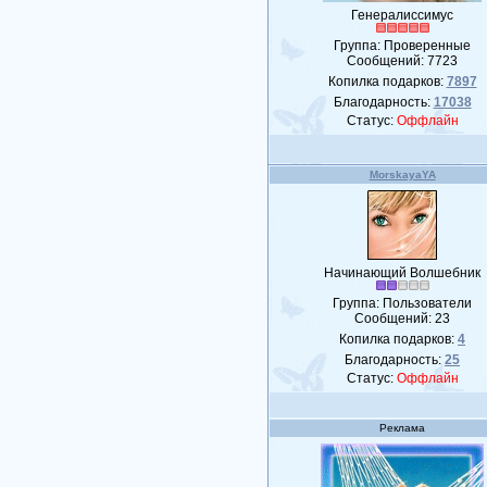
Генералиссимус
Группа: Проверенные
Сообщений:
7723
Копилка подарков:
7897
Благодарность:
17038
Статус:
Оффлайн
MorskayaYA
Начинающий Волшебник
Группа: Пользователи
Сообщений:
23
Копилка подарков:
4
Благодарность:
25
Статус:
Оффлайн
Реклама