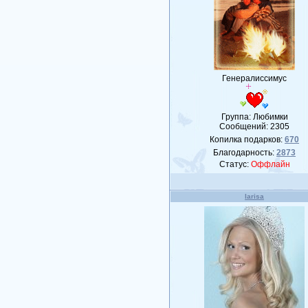
Генералиссимус
Группа: Любимки
Сообщений:
2305
Копилка подарков:
670
Благодарность:
2873
Статус:
Оффлайн
larisa