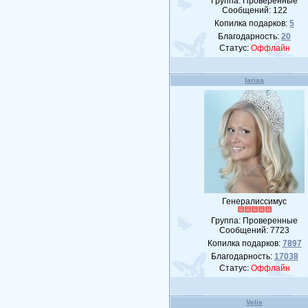
Группа: Проверенные
Сообщений:
122
Копилка подарков:
5
Благодарность:
20
Статус:
Оффлайн
larisa
Генералиссимус
Группа: Проверенные
Сообщений:
7723
Копилка подарков:
7897
Благодарность:
17038
Статус:
Оффлайн
Velis