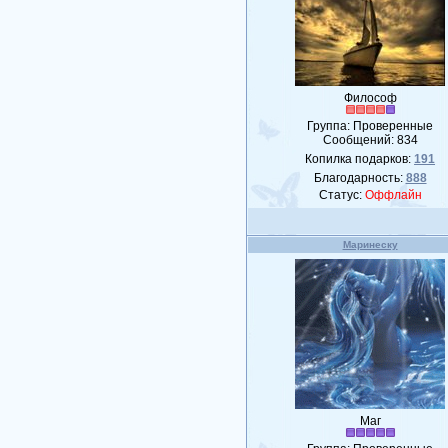
Философ
Группа: Проверенные
Сообщений:
834
Копилка подарков:
191
Благодарность:
888
Статус:
Оффлайн
Маринеску
Маг