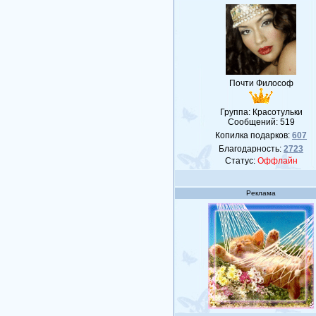
Почти Философ
Группа: Красотульки
Сообщений:
519
Копилка подарков:
607
Благодарность:
2723
Статус:
Оффлайн
Реклама