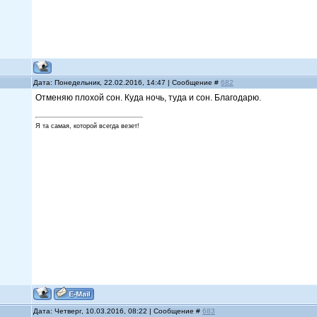
Дата: Понедельник, 22.02.2016, 14:47 | Сообщение #
682
Отменяю плохой сон. Куда ночь, туда и сон. Благодарю.
Я та самая, которой всегда везет!
Дата: Четверг, 10.03.2016, 08:22 | Сообщение #
683