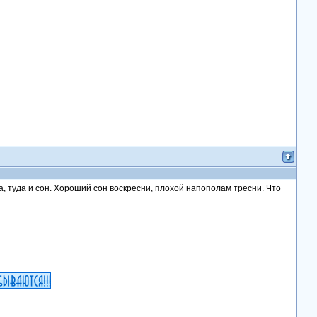
а, туда и сон. Хороший сон воскресни, плохой напополам тресни. Что