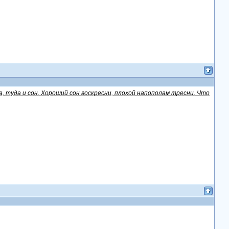
ла, туда и сон. Хороший сон воскресни, плохой напополам тресни. Что