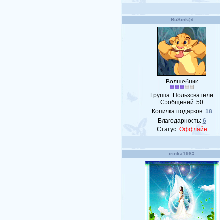
BuSink@
Волшебник
Группа: Пользователи
Сообщений:
50
Копилка подарков:
18
Благодарность:
6
Статус:
Оффлайн
irinka1983