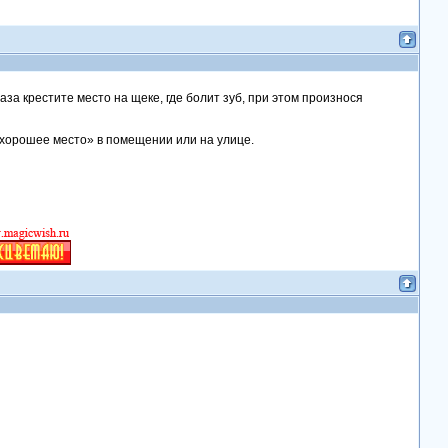
аза крестите место на щеке, где болит зуб, при этом произнося
«хорошее место» в помещении или на улице.