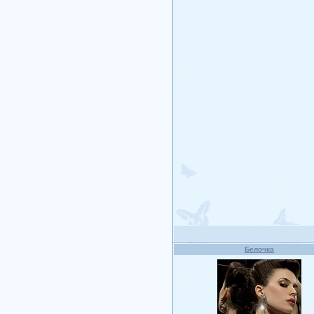
Белочка