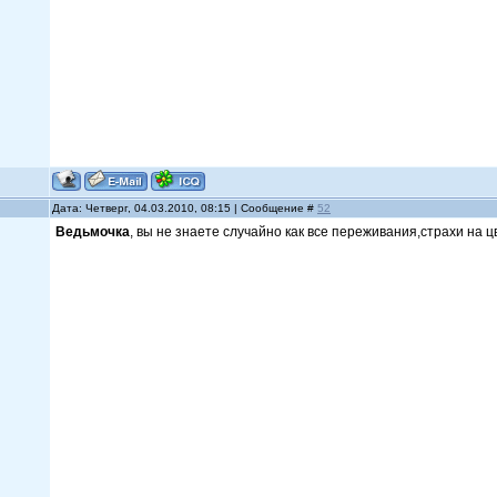
Дата: Четверг, 04.03.2010, 08:15 | Сообщение #
52
Ведьмочка
, вы не знаете случайно как все переживания,страхи на ц