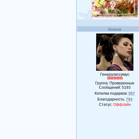
Белочка
Генералиссимус
Группа: Проверенные
Сообщений:
5193
Копилка подарков:
997
Благодарность:
794
Статус:
Оффлайн