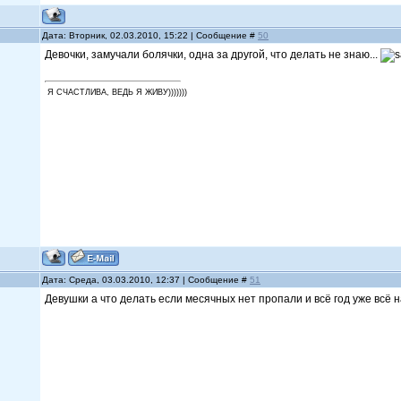
Дата: Вторник, 02.03.2010, 15:22 | Сообщение #
50
Девочки, замучали болячки, одна за другой, что делать не знаю...
Я СЧАСТЛИВА, ВЕДЬ Я ЖИВУ)))))))
Дата: Среда, 03.03.2010, 12:37 | Сообщение #
51
Девушки а что делать если месячных нет пропали и всё год уже всё н