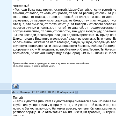
Четвертый
«Господи Боже наш премилостивый. Царю Святый, отжени всякий недуг 
темени, от волос, от чела, от бровей, от век, от ресниц, от очей, от у
глаголения, от голоса, от шеи, от персей, от плеч, от мышц, от локтя, 
селезенки, от перепонки, от желудка, от бока, от туги, от ухода, от ис
ото дня, ото смысла, от греха, от отца, от матери и от своего соблазна
перстов ручных и ножных, от ногтей, от дланей, от предел естественны
сокрушения силы, от сана, от слепоты, вне уду и внутрь уду, прелож
Ты ибо Господи, плач мироносиц на радость преложив. Ты приди на И
Царю, приди в Вифанию и воскреси Лазаря из мертвых; Ты и ныне, Вл
болезненной, отжени от него главную, очную, зубную, сердечную, в
студеную, привиденную и всеименованную болезнь; избави, Господи,
здоровье и силу, благодатию возлюбленного. Сына Твоего, Ты бо ес
воссылаем, безначальному Отцу, с единородным Ты Сыном и с Пресвя
Деньги любят меня и приходят ко мне в нужном количестве и более...
Я люблю жизнь, а жизнь любит меня.
Дата: Пятница, 26.02.2010, 18:15 | Сообщение #
48
Пятый
«Какой супостат (или какая супостатица) пытается в окошко или в вы
трубе, или у ворот, или у двери, у пяты, или у воротней пяты и под за
ломило бы кости, волокло бы жилы вместе, кричали бы они, как пес 
ретивое сердце, и не отпытаться бы им ничем, ни травами, ни коренья
аминь».