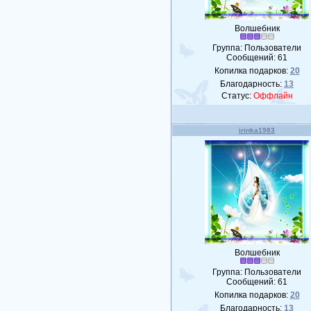
Волшебник
Группа: Пользователи
Сообщений:
61
Копилка подарков:
20
Благодарность:
13
Статус:
Оффлайн
irinka1983
Волшебник
Группа: Пользователи
Сообщений:
61
Копилка подарков:
20
Благодарность:
13