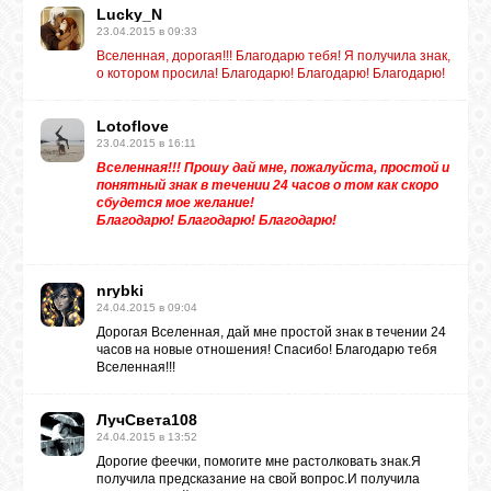
Lucky_N
23.04.2015 в 09:33
Вселенная, дорогая!!! Благодарю тебя! Я получила знак,
о котором просила! Благодарю! Благодарю! Благодарю!
Lotoflove
23.04.2015 в 16:11
Вселенная!!! Прошу дай мне, пожалуйста, простой и
понятный знак в течении 24 часов о том как скоро
сбудется мое желание!
Благодарю! Благодарю! Благодарю!
nrybki
24.04.2015 в 09:04
Дорогая Вселенная, дай мне простой знак в течении 24
часов на новые отношения! Спасибо! Благодарю тебя
Вселенная!!!
ЛучСвета108
24.04.2015 в 13:52
Дорогие феечки, помогите мне растолковать знак.Я
получила предсказание на свой вопрос.И получила