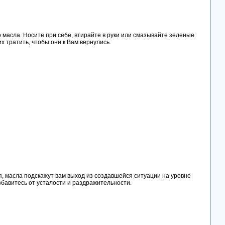
о масла. Носите при себе, втирайте в руки или смазывайте зеленые
их тратить, чтобы они к Вам вернулись.
я, масла подскажут вам выход из создавшейся ситуации на уровне
збавитесь от усталости и раздражительности.