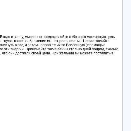
 Входя в ванну, мысленно представляйте себе свою магическую цель.
ить – пусть ваше воображение станет реальностью. Не заставляйте
оникнуть в вас, и затем направьте их во Вселенную (с помощью
е эти энергии. Принимайте такие ванны столько дней подряд, сколько
, что они достигли своей цели. При желании вы можете поставить в