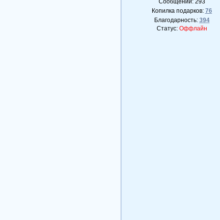
Сообщений:
293
Копилка подарков:
76
Благодарность:
394
Статус:
Оффлайн