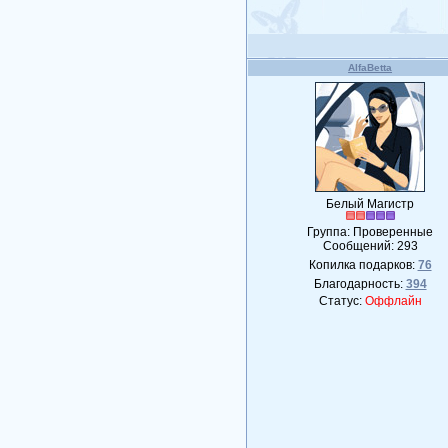
AlfaBetta
Белый Магистр
Группа: Проверенные
Сообщений:
293
Копилка подарков:
76
Благодарность:
394
Статус:
Оффлайн