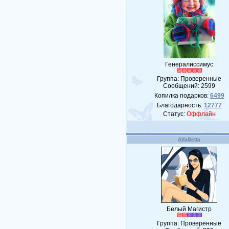
Генералиссимус
Группа: Проверенные
Сообщений:
2599
Копилка подарков:
6499
Благодарность:
12777
Статус:
Оффлайн
AlfaBetta
Белый Магистр
Группа: Проверенные