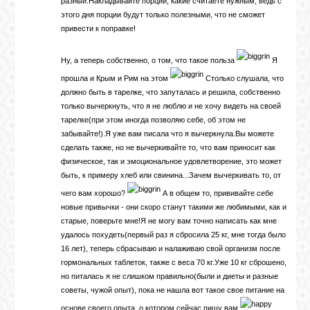
разный.Накладывайте порции, какие считаете нужным, ведь с
этого дня порции будут только полезными, что не сможет
привести к поправке!
Ну, а теперь собственно, о том, что такое польза
Я
прошла и Крым и Рим на этом
Столько слушала, что
должно быть в тарелке, что запуталась и решила, собственно
только вычеркнуть, что я не люблю и не хочу видеть на своей
тарелке(при этом иногда позволяю себе, об этом не
забывайте!).Я уже вам писала что я вычеркнула.Вы можете
сделать также, но не вычеркивайте то, что вам приносит как
физическое, так и эмоциональное удовлетворение, это может
быть, к примеру хлеб или свинина...Зачем вычеркивать то, от
чего вам хорошо?
А в общем то, прививайте себе
новые привычки - они скоро станут такими же любимыми, как и
старые, поверьте мне!Я не могу вам точно написать как мне
удалось похудеть(первый раз я сбросила 25 кг, мне тогда было
16 лет), теперь сбрасываю и налаживаю свой организм после
гормональных таблеток, также с веса 70 кг.Уже 10 кг сброшено,
но питалась я не слишком правильно(были и диеты и разные
советы, чужой опыт), пока не нашла вот такое свое питание на
основе своего опыта, о котором сейчас пишу вам