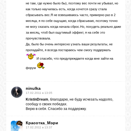
не там, где нужно было бы), поэтому вес почти не убывал, но
как только научилась есть, когда хочется сразу стала
сбрасывать вес.Я не взвешиваюсь часто, примерно раз в 2
месяца, я по себе ощущаю, когда сбрасываю, поэтому точно
не могу сказать когда начала сброс.Но, похудеть реально даже
за месяц, чтоб был ощутимый эффект, я на себе это
прочувствовала.
Да, было бы очень интересно узнать ваши результаты, не
пропадайте, я всегда постараюсь чем смогу поддержать
И спасибо, что предупреждаете когда мне зайти на
форум
ninulka
17.02.2011 в 13:05
KristinDream
, благодарю, не буду исчезать надолго,
сообщу о своих победах.
Верю в себя. Спасибо за поддержку.
Красотка_Мэри
17.02.2011 в 13:37