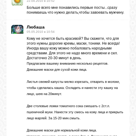
22.04.2010 в 10:52
Больше всего мне понавились первые посты...сразу
понимаешь что нужно делать,чтобы завоевать мужчину.
Любаша
05.05.2010 в 10:54
Кому не хочется быть красивой? Вы скажете, что для
этого нужны дорогие кремы, маски, тоники. Не всегда!
Иногда вашу кожу можно побаловать народными
средствами. Для этого не надо много времени и сил.
Достаточно 20-30 минут в день.
Предлагаем вашему вниманию несколько рецептов.
Домашние маски для сухой кожи лица.
Листья свежей капусты мелко изрезать, отварить в молоке,
чтобы сделалась кашка. Охладить и нанести эту кашку на
лицо, шею на 20минут.
Две столовые ложки томатного сока смешать с 2ст.л.
пшеничной муки. Нанести эту смесь на кожу лица и прикрыть
лицо марлей. За 15-20 мин.смыть.
Домашние маски для нормальной кожи лица.