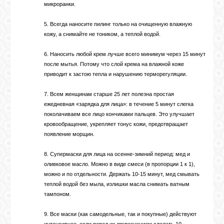
микроранки.
5. Всегда наносите пилинг только на очищенную влажную
кожу, а снимайте не тоником, а теплой водой.
6. Наносить любой крем лучше всего минимум через 15 минут
после мытья. Потому что слой крема на влажной коже
приводит к застою тепла и нарушению терморегуляции.
7. Всем женщинам старше 25 лет полезна простая
ежедневная «зарядка для лица»: в течение 5 минут слегка
поколачиваем все лицо кончиками пальцев. Это улучшает
кровообращение, укрепляет тонус кожи, предотвращает
появление морщин.
8. Супермаски для лица на осенне-зимний период: мед и
оливковое масло. Можно в виде смеси (в пропорции 1 к 1),
можно и по отдельности. Держать 10-15 минут, мед смывать
теплой водой без мыла, излишки масла снимать ватным
тампоном.
9. Все маски (как самодельные, так и покупные) действуют