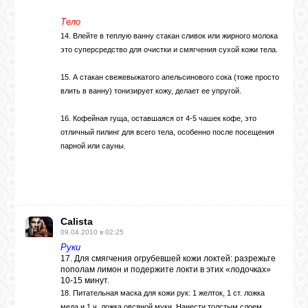
Тело
14. Влейте в теплую ванну стакан сливок или жирного молока
это суперсредство для очистки и смягчения сухой кожи тела.
15. А стакан свежевыжатого апельсинового сока (тоже просто
влить в ванну) тонизирует кожу, делает ее упругой.
16. Кофейная гуща, оставшаяся от 4-5 чашек кофе, это
отличный пилинг для всего тела, особенно после посещения
парной или сауны.
Calista
09.04.2010 в 02:25
Руки
17. Для смягчения огрубевшей кожи локтей: разрежьте
пополам лимон и подержите локти в этих «лодочках»
10-15 минут.
18. Питательная маска для кожи рук: 1 желток, 1 ст. ложка
меда и 1 ч. ложка овсяной муки. Нанести толстым слоем,