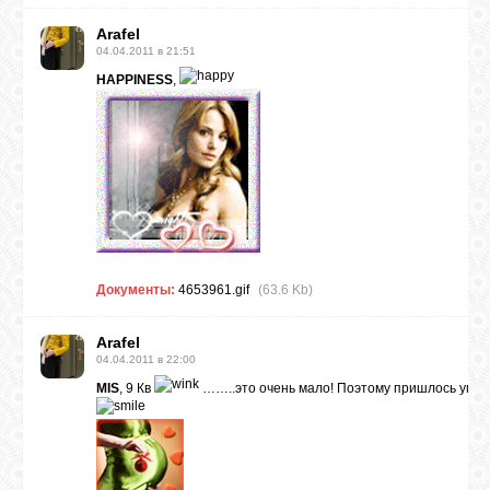
Arafel
04.04.2011 в 21:51
HAPPINESS
,
Документы:
4653961.gif
(63.6 Kb)
Arafel
04.04.2011 в 22:00
MIS
, 9 Кв
……..это очень мало! Поэтому пришлось уме