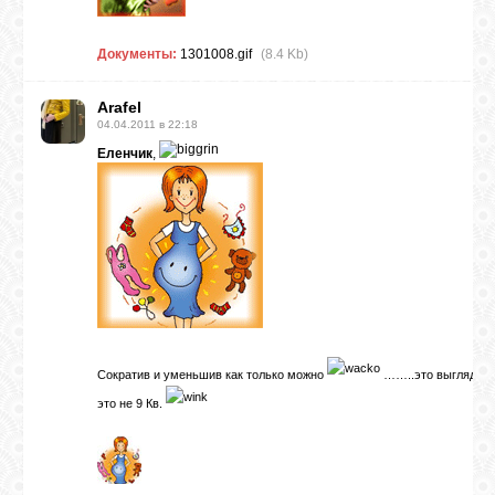
Документы:
1301008.gif
(8.4 Kb)
Arafel
04.04.2011 в 22:18
Еленчик
,
Сократив и уменьшив как только можно
……..это выглядит в
это не 9 Кв.